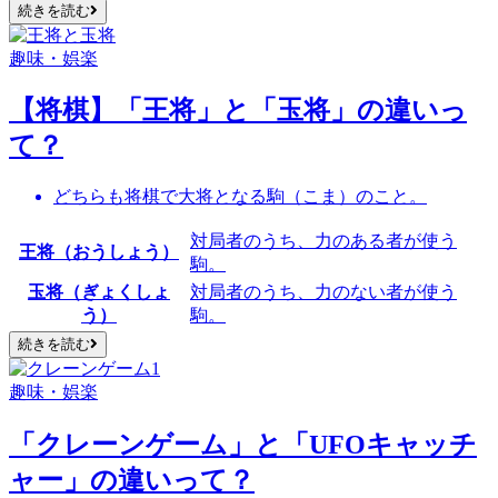
続きを読む
趣味・娯楽
【将棋】「王将」と「玉将」の違いっ
て？
どちらも将棋で大将となる駒（こま）のこと。
対局者のうち、力の
ある
者が使う
王将（おうしょう）
駒。
玉将（ぎょくしょ
対局者のうち、力の
ない
者が使う
う）
駒。
続きを読む
趣味・娯楽
「クレーンゲーム」と「UFOキャッチ
ャー」の違いって？