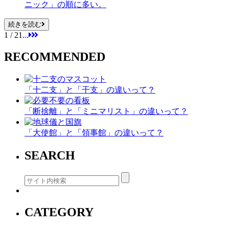
ニック」の順に多い。
続きを読む
1 / 2
1
...
RECOMMENDED
「十二支」と「干支」の違いって？
「断捨離」と「ミニマリスト」の違いって？
「大使館」と「領事館」の違いって？
SEARCH
CATEGORY