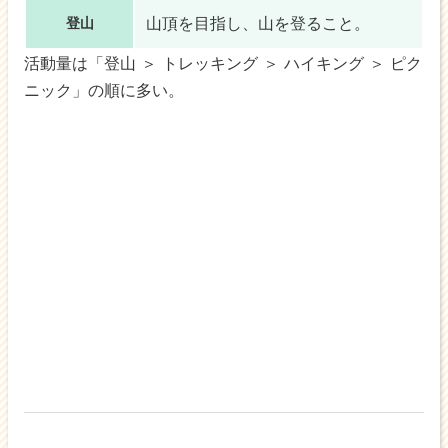
山頂を目指し、
山を登る
こと。
登山
活動量は「登山 ＞ トレッキング ＞ ハイキング ＞ ピク
ニック」の順に多い。