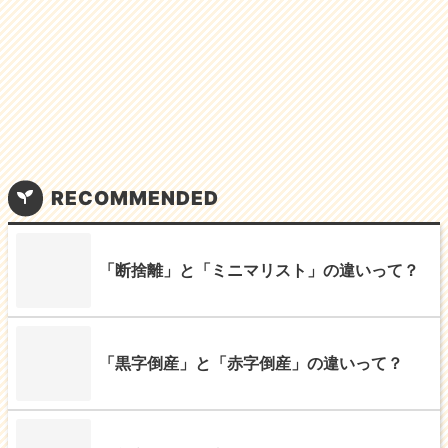
k
RECOMMENDED
「断捨離」と「ミニマリスト」の違いって？
「黒字倒産」と「赤字倒産」の違いって？