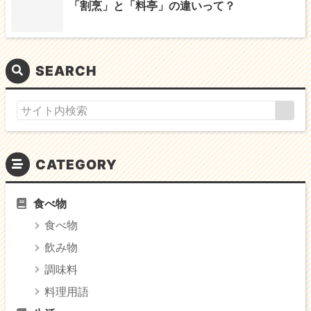
「割烹」と「料亭」の違いって？
SEARCH
CATEGORY
食べ物
食べ物
飲み物
調味料
料理用語