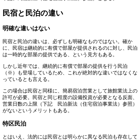
民宿と民泊の違い
明確な違いはない
民宿と民泊の違いは、必ずしも明確なものではない。確か
に、民宿は継続的に有償で部屋が提供されるのに対し、民泊
は一時的な部屋の提供である、という見方もある。
しかし近年では、継続的に有償で部屋の提供を行う民泊
（※）も登場しているため、これが絶対的な違いではなくな
っているとも言える。
この場合は民宿と同様に、
簡易宿泊営業として旅館業法上の
許可
が必要。民宿と同じ程度の設備投資が必要となる反面、
営業日数の上限（下記 民泊新法（住宅宿泊事業法）参照）
がないというメリットもある。
特区民泊
とはいえ、法的には民宿とは明らかに異なる民泊も存在して