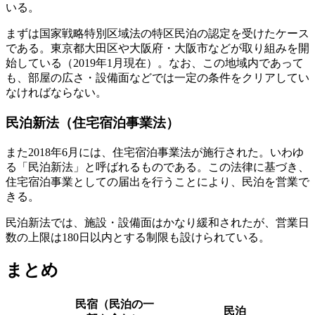
いる。
まずは
国家戦略特別区域法の特区民泊の認定を受けたケース
である。東京都大田区や大阪府・大阪市などが取り組みを開
始している（2019年1月現在）。なお、この地域内であって
も、部屋の広さ・設備面などでは一定の条件をクリアしてい
なければならない。
民泊新法（住宅宿泊事業法）
また2018年6月には、住宅宿泊事業法が施行された。いわゆ
る「
民泊新法
」と呼ばれるものである。この法律に基づき、
住宅宿泊事業としての届出
を行うことにより、民泊を営業で
きる。
民泊新法では、施設・設備面はかなり緩和されたが、営業日
数の上限は180日以内とする制限も設けられている。
まとめ
民宿（民泊の一
民泊