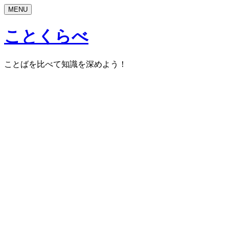
MENU
ことくらべ
ことばを比べて知識を深めよう！