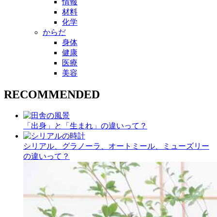
情報
材料
化学
からだ
身体
健康
医療
美容
RECOMMENDED
「出身」と「生まれ」の違いって？
シリアル、グラノーラ、オートミール、ミューズリー
の違いって？