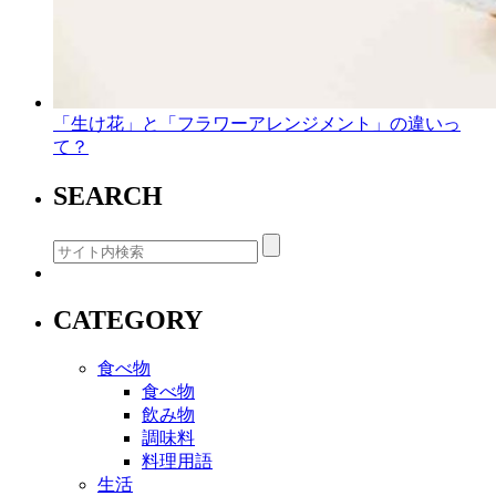
「生け花」と「フラワーアレンジメント」の違いっ
て？
SEARCH
CATEGORY
食べ物
食べ物
飲み物
調味料
料理用語
生活