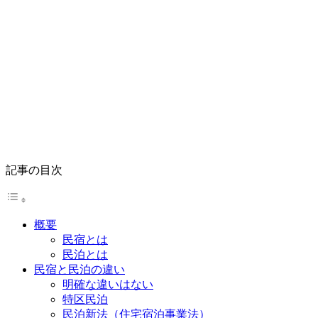
記事の目次
概要
民宿とは
民泊とは
民宿と民泊の違い
明確な違いはない
特区民泊
民泊新法（住宅宿泊事業法）