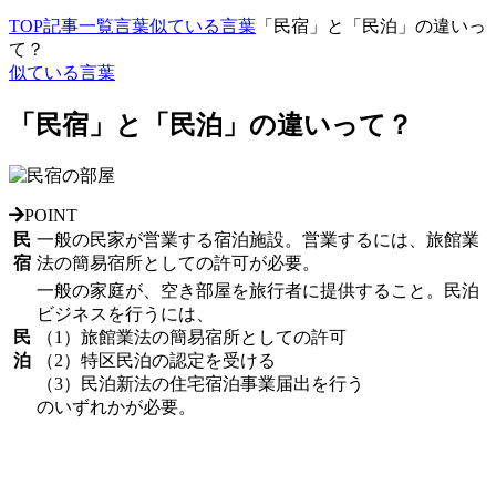
TOP
記事一覧
言葉
似ている言葉
「民宿」と「民泊」の違いっ
て？
似ている言葉
「民宿」と「民泊」の違いって？
POINT
民
一般の民家が営業する宿泊施設。営業するには、
旅館業
宿
法の簡易宿所としての許可
が必要。
一般の家庭が、空き部屋を旅行者に提供すること。民泊
ビジネスを行うには、
民
（1）旅館業法の簡易宿所としての許可
泊
（2）
特区民泊の認定を受ける
（3）
民泊新法の住宅宿泊事業届出を行う
のいずれかが必要。