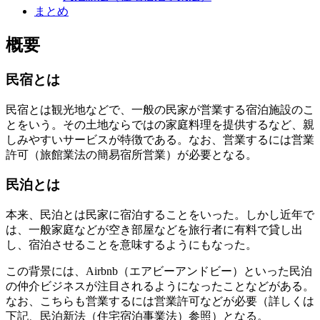
まとめ
概要
民宿とは
民宿とは観光地などで、一般の民家が営業する宿泊施設のこ
とをいう。その土地ならではの家庭料理を提供するなど、親
しみやすいサービスが特徴である。なお、営業するには営業
許可（
旅館業法の簡易宿所営業
）が必要となる。
民泊とは
本来、民泊とは民家に宿泊することをいった。しかし近年で
は、一般家庭などが空き部屋などを旅行者に有料で貸し出
し、宿泊させることを意味するようにもなった。
この背景には、Airbnb（エアビーアンドビー）といった民泊
の仲介ビジネスが注目されるようになったことなどがある。
なお、こちらも営業するには営業許可などが必要（詳しくは
下記、民泊新法（住宅宿泊事業法）参照）となる。