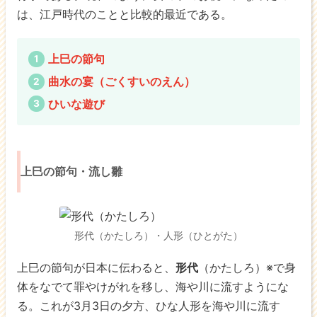
は、江戸時代のことと比較的最近である。
上巳の節句
曲水の宴（ごくすいのえん）
ひいな遊び
上巳の節句・流し雛
形代（かたしろ）・人形（ひとがた）
上巳の節句が日本に伝わると、
形代
（かたしろ）※で身
体をなでて罪やけがれを移し、海や川に流すようにな
る。これが3月3日の夕方、ひな人形を海や川に流す