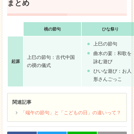
まとめ
桃の節句
ひな祭り
上巳の節句
曲水の宴：和歌を
上巳の節句：古代中国
詠む遊び
起源
の禊の儀式
ひいな遊び：お人
形さんごっこ
関連記事
「端午の節句」と「こどもの日」の違いって？