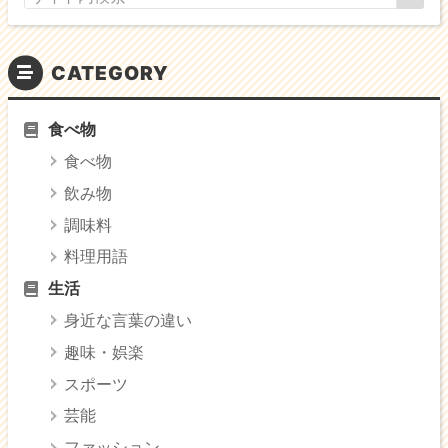
CATEGORY
食べ物
食べ物
飲み物
調味料
料理用語
生活
身近な言葉の違い
趣味・娯楽
スポーツ
芸能
ファッション