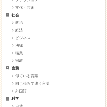
文化・芸術
社会
政治
経済
ビジネス
法律
職業
宗教
言葉
似ている言葉
同じ読みで違う言葉
外国語
科学
自然