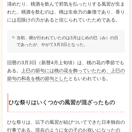
清めたり、桃酒を飲んで邪気を払ったりする風習が生ま
れた。桃酒を飲むのは、桃は生命力の象徴であり、香り
には厄除けの力があると信じられていたためである。
当初、禊が行われていたのは3月はじめの巳（み）の日
であったが、やがて3月3日となった。
旧暦の3月3日（新暦4月上旬頃）は、桃の花の季節でも
ある。
上巳の節句には桃の花を飾っていたため、上巳の
節句の和名を桃の節句とした
ともいわれている。
ひな祭りはいくつかの風習が混ざったもの
ひな祭りは、以下の風習が結びついてできた日本独自の
行事である。現在のように女の子のお祝いになったの