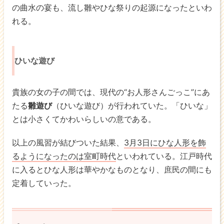
の曲水の宴も、流し雛やひな祭りの起源になったといわ
れる。
ひいな遊び
貴族の女の子の間では、現代の“お人形さんごっこ”にあ
たる
雛遊び
（ひいな遊び）が行われていた。「ひいな」
とは小さくてかわいらしいの意である。
以上の風習が結びついた結果、
3月3日にひな人形を飾
るようになったのは室町時代
といわれている。江戸時代
に入るとひな人形は華やかなものとなり、庶民の間にも
定着していった。