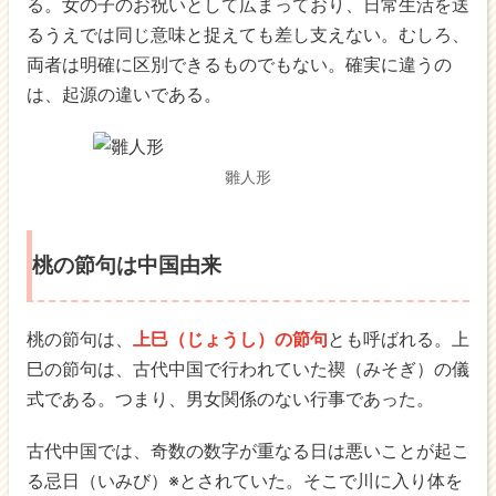
る。女の子のお祝いとして広まっており、日常生活を送
るうえでは同じ意味と捉えても差し支えない。むしろ、
両者は明確に区別できるものでもない。確実に違うの
は、起源の違いである。
雛人形
桃の節句は中国由来
桃の節句は、
上巳（じょうし）の節句
とも呼ばれる。上
巳の節句は、古代中国で行われていた禊（みそぎ）の儀
式である。つまり、男女関係のない行事であった。
古代中国では、奇数の数字が重なる日は悪いことが起こ
る忌日（いみび）※とされていた。そこで川に入り体を