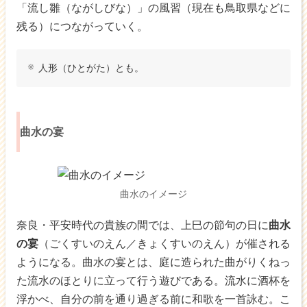
「流し雛（ながしびな）」の風習（現在も鳥取県などに
残る）につながっていく。
人形（ひとがた）とも。
曲水の宴
曲水のイメージ
奈良・平安時代の貴族の間では、上巳の節句の日に
曲水
の宴
（ごくすいのえん／きょくすいのえん）が催される
ようになる。曲水の宴とは、庭に造られた曲がりくねっ
た流水のほとりに立って行う遊びである。流水に酒杯を
浮かべ、自分の前を通り過ぎる前に和歌を一首詠む。こ