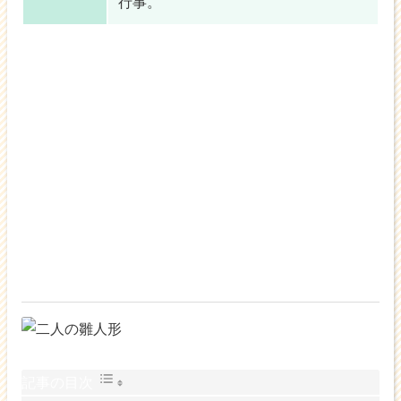
行事。
記事の目次