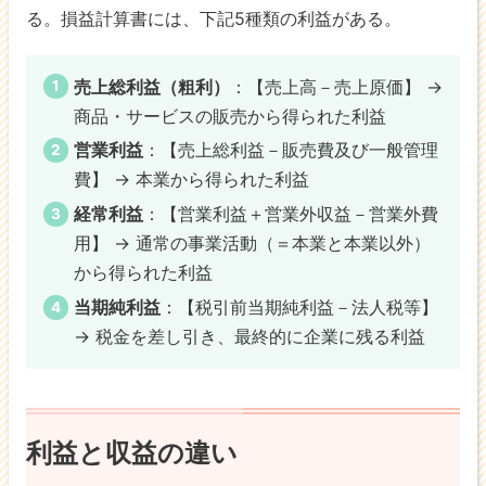
る。損益計算書には、下記5種類の利益がある。
売上総利益（粗利）
：【売上高－売上原価】 →
商品・サービスの販売から得られた利益
営業利益
：【売上総利益－販売費及び一般管理
費】 → 本業から得られた利益
経常利益
：【営業利益＋営業外収益－営業外費
用】 → 通常の事業活動（＝本業と本業以外）
から得られた利益
当期純利益
：【税引前当期純利益－法人税等】
→ 税金を差し引き、最終的に企業に残る利益
利益と収益の違い