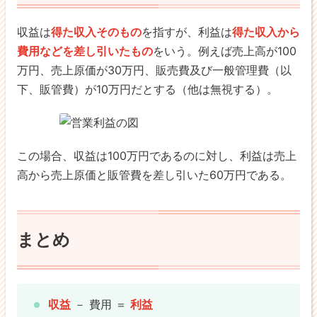
収益は
得た収入そのもの
を指すが、利益は
得た収入から
費用などを差し引いたもの
をいう。例えば売上高が100
万円、売上原価が30万円、販売費及び一般管理費（以
下、販管費）が10万円だとする（他は無視する）。
この場合、収益は100万円であるのに対し、利益は売上
高から売上原価と販管費を差し引いた60万円である。
まとめ
収益
－ 費用 ＝
利益