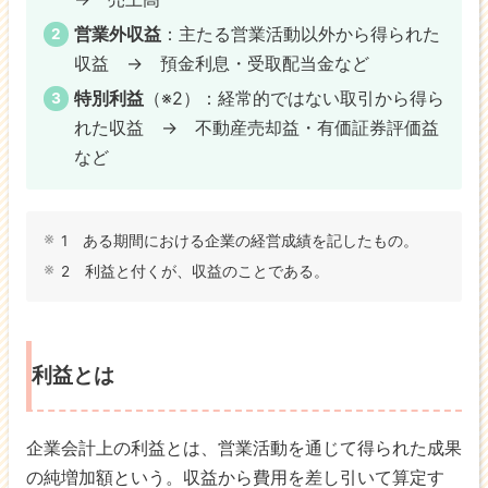
営業外収益
：主たる営業活動以外から得られた
収益 → 預金利息・受取配当金など
特別利益
（※2）：経常的ではない取引から得ら
れた収益 → 不動産売却益・有価証券評価益
など
1 ある期間における企業の経営成績を記したもの。
2 利益と付くが、収益のことである。
利益とは
企業会計上の利益とは、営業活動を通じて得られた成果
の純増加額という。収益から費用を差し引いて算定す