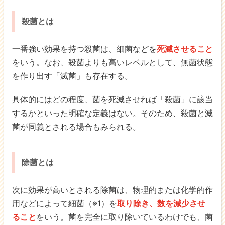
殺菌とは
一番強い効果を持つ殺菌は、細菌などを
死滅させること
をいう。なお、殺菌よりも高いレベルとして、無菌状態
を作り出す「滅菌」も存在する。
具体的にはどの程度、菌を死滅させれば「殺菌」に該当
するかといった明確な定義はない。そのため、殺菌と滅
菌が同義とされる場合もみられる。
除菌とは
次に効果が高いとされる除菌は、物理的または化学的作
用などによって細菌（※1）を
取り除き、数を減少させ
ること
をいう。菌を完全に取り除いているわけでも、菌