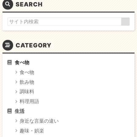
SEARCH
CATEGORY
食べ物
食べ物
飲み物
調味料
料理用語
生活
身近な言葉の違い
趣味・娯楽