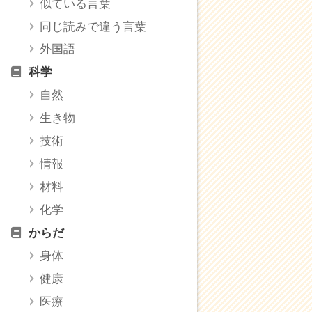
似ている言葉
同じ読みで違う言葉
外国語
科学
自然
生き物
技術
情報
材料
化学
からだ
身体
健康
医療