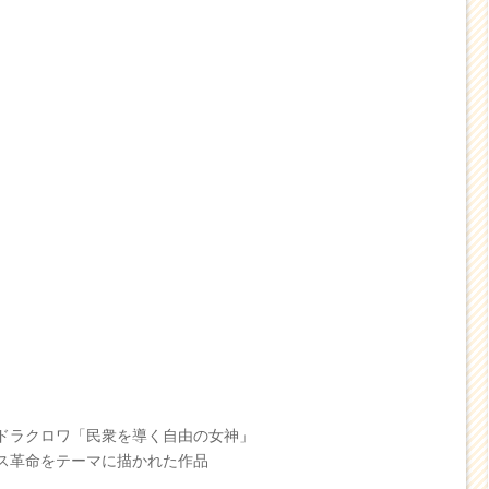
ドラクロワ「民衆を導く自由の女神」
ス革命をテーマに描かれた作品