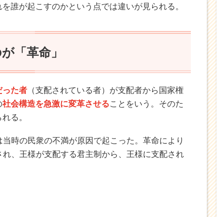
れを誰が起こすのかという点では違いが見られる。
のが「革命」
だった者
（支配されている者）が支配者から国家権
の
社会構造を急激に変革させる
ことをいう。そのた
られる。
は当時の民衆の不満が原因で起こった。革命により
され、王様が支配する君主制から、王様に支配され
。