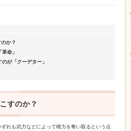
すのか？
「革命」
すのが「クーデター」
起こすのか？
いずれも武力などによって権力を奪い取るという点