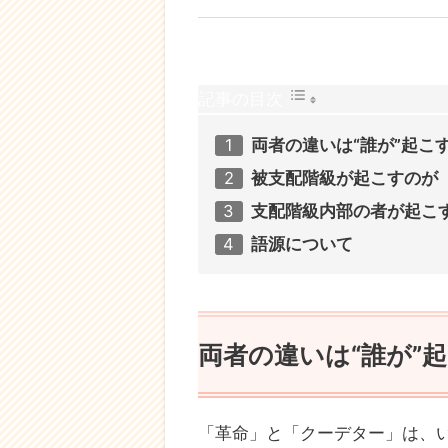
記事の目次
両者の違いは“誰が”起こ
被支配階級が起こすのが
支配階級内部の者が起こ
語源について
両者の違いは“誰が”
「革命」と「クーデター」は、