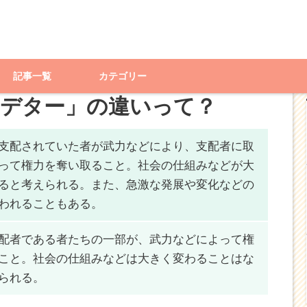
と「クーデター」の違いって？
記事一覧
カテゴリー
ーデター」の違いって？
支配されていた者
が武力などにより、支配者に取
って権力を奪い取ること。
社会の仕組みなどが大
る
と考えられる。また、急激な発展や変化などの
われることもある。
配者である者たちの一部
が、武力などによって権
こと。
社会の仕組みなどは大きく変わることはな
られる。