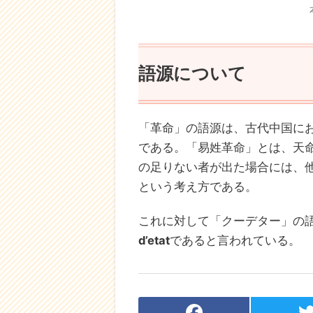
語源について
「革命」の語源は、古代中国に
である。「易姓革命」とは、天命
の足りない者が出た場合には、
という考え方である。
これに対して「クーデター」の
d’etat
であると言われている。