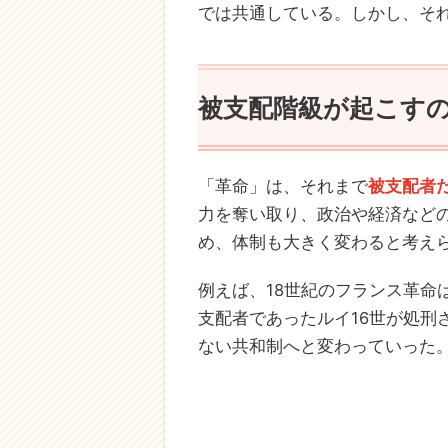
では共通している。しかし、そ
被支配階級が起こす
「革命」は、それまで
被支配者
力を奪い取り、政治や経済など
め、体制も大きく変わると考え
例えば、18世紀のフランス革命
支配者であったルイ16世が処刑
ない共和制へと変わっていった