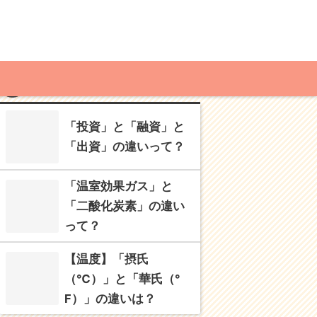
MENU
RECOMMENDED
「投資」と「融資」と
「出資」の違いって？
「温室効果ガス」と
「二酸化炭素」の違い
って？
【温度】「摂氏
（℃）」と「華氏（°
F）」の違いは？