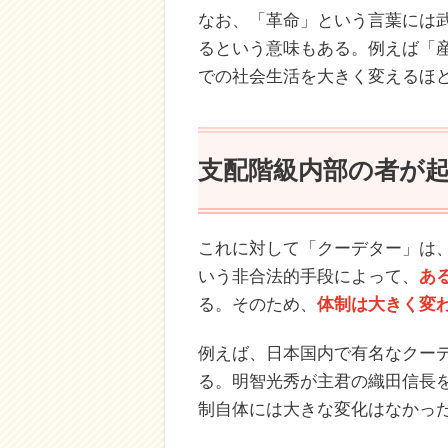
なお、「革命」という言葉には
るという意味もある。例えば「
での社会生活を大きく変えるほ
支配階級内部の者が
これに対して「クーデター」は
いう非合法的手段によって、
あ
る。そのため、
体制は大きく変
例えば、日本国内で有名なクー
る。明智光秀が主君の織田信長
制自体には大きな変化はなかっ