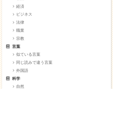
経済
ビジネス
法律
職業
宗教
言葉
似ている言葉
同じ読みで違う言葉
外国語
科学
自然
生き物
技術
情報