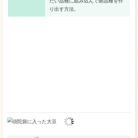
たい品種に組み込んで
新品種を作
り出す方法。