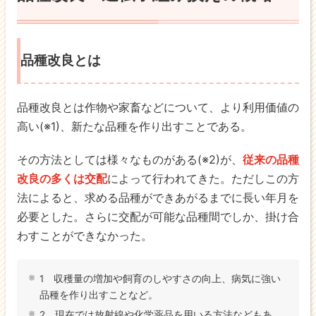
品種改良とは
品種改良とは作物や家畜などについて、より利用価値の
高い(※1)、新たな品種を作り出すことである。
その方法としては様々なものがある(※2)が、
従来の品種
改良の多くは交配
によって行われてきた。ただしこの方
法によると、求める品種ができあがるまでに長い年月を
必要とした。さらに交配が可能な品種間でしか、掛け合
わすことができなかった。
1 収穫量の増加や飼育のしやすさの向上、病気に強い
品種を作り出すことなど。
2 現在では放射線や化学薬品を用いる方法などもあ