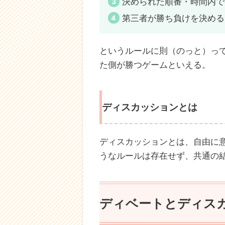
ディベートとは
ディベートとは特定のテーマを
ある。具体的には、
賛否両論のテーマを設定す
直前に肯定側と否定側に分
決められた順番・時間内で
第三者が勝ち負けを決める
というルールに則（のっと）っ
た側が勝つゲームといえる。