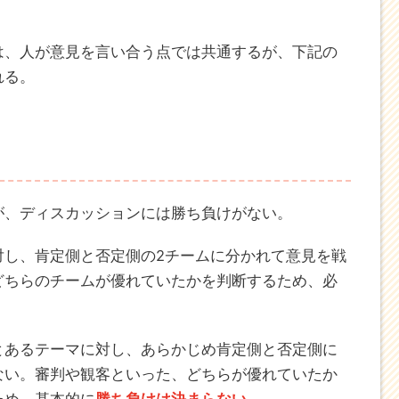
は、人が意見を言い合う点では共通するが、下記の
れる。