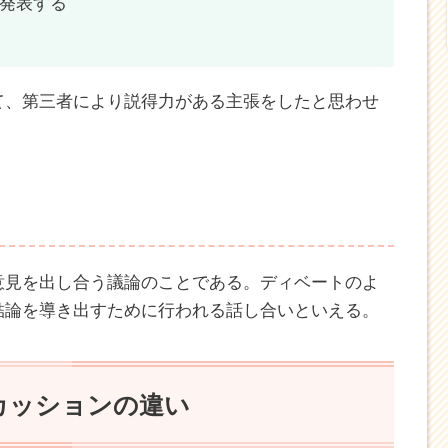
決め、肯定側と否定側に分かれて行う討論のことで
る
かれる
発表する
て、第三者により説得力がある主張をしたと思わせ