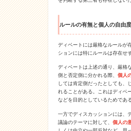
勝ち負けの有無
ディベートには勝ち負けがある
ディベートは、とあるテーマに
わせる。最後は審判や観客が、
ず
勝ち負けが決まる
。
一方でディスカッションでは、
分かれて意見を戦わせることは
を判断する第三者も存在しない
ルールの有無と個人の自由
ディベートには厳格なルールが