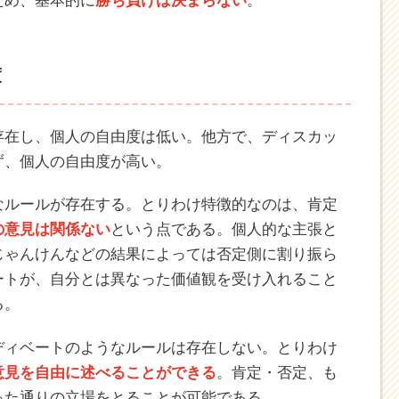
が、ディスカッションには勝ち負けがない。
対し、肯定側と否定側の2チームに分かれて意見を戦
どちらのチームが優れていたかを判断するため、必
とあるテーマに対し、あらかじめ肯定側と否定側に
ない。審判や観客といった、どちらが優れていたか
ため、基本的に
勝ち負けは決まらない
。
度
存在し、個人の自由度は低い。他方で、ディスカッ