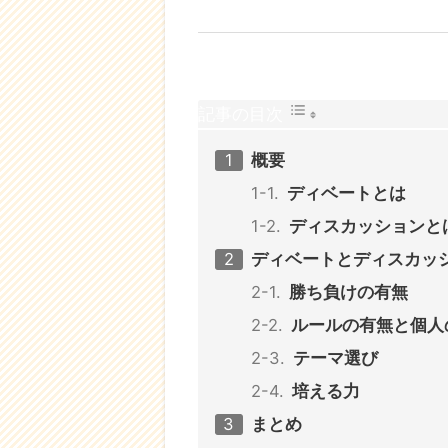
記事の目次