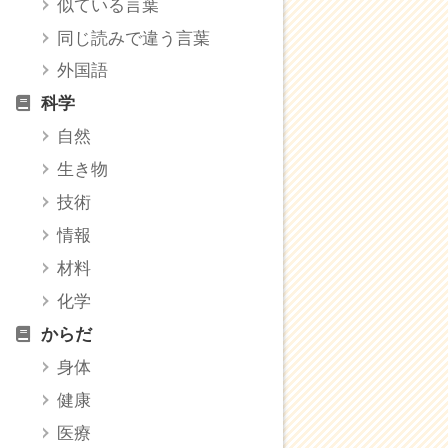
似ている言葉
同じ読みで違う言葉
外国語
科学
自然
生き物
技術
情報
材料
化学
からだ
身体
健康
医療