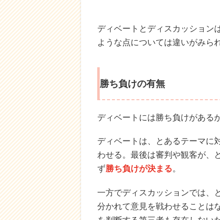
ディベートとディスカッション
ような点については違いがみら