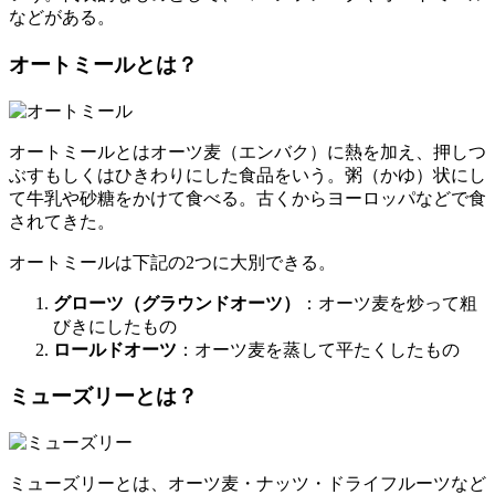
の違い
すべてシリアルの一種
材料
作り方（加熱処理の有無）
カロリー
まとめ
概要
シリアルとは？
シリアルとは主に朝食として食される、
穀物加工品の総称
を
いう。代表的なものとして、コーンフレークやオートミール
などがある。
オートミールとは？
オートミールとはオーツ麦（エンバク）に熱を加え、押しつ
ぶすもしくはひきわりにした食品をいう。粥（かゆ）状にし