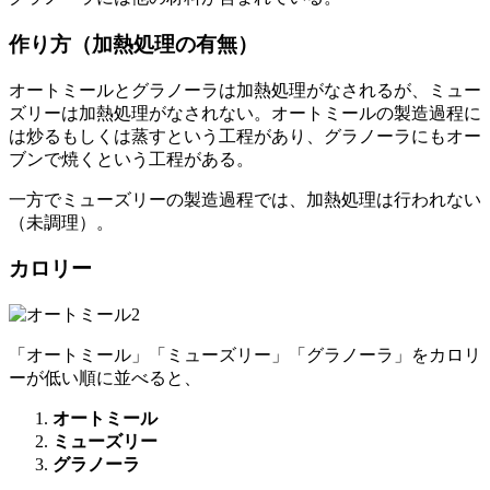
「オートミール」「ミューズリー」「グラノーラ」はいずれ
もオーツ麦などを主原料とする食品であるが、他の材料には
違いがみられる。
オートミール
：オーツ麦
ミューズリー
：オーツ麦
＋ナッツ・ドライフルーツ
グラノーラ
：オーツ麦
＋はちみつ・砂糖＋植物油＋ナ
ッツ・ドライフルーツ
ほぼオーツ麦からなるオートミールに対し、ミューズリーと
グラノーラには他の材料が含まれている。
作り方（加熱処理の有無）
オートミールとグラノーラは
加熱処理がなされる
が、ミュー
ズリーは
加熱処理がなされない
。オートミールの製造過程に
は炒るもしくは蒸すという工程があり、グラノーラにもオー
ブンで焼くという工程がある。