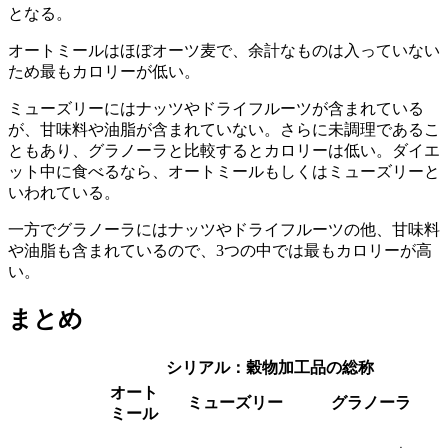
一方でミューズリーの製造過程では、加熱処理は行われない
（未調理）。
カロリー
「オートミール」「ミューズリー」「グラノーラ」をカロリ
ーが低い順に並べると、
オートミール
ミューズリー
グラノーラ
となる。
オートミールはほぼオーツ麦で、余計なものは入っていない
ため
最もカロリーが低い
。
ミューズリーにはナッツやドライフルーツが含まれている
が、甘味料や油脂が含まれていない。さらに未調理であるこ
ともあり、
グラノーラと比較するとカロリーは低い
。ダイエ