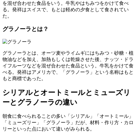
て牛乳や砂糖をかけて食べる。古くからヨーロッパなどで食
されてきた。
オートミールは下記の2つに大別できる。
グローツ（グラウンドオーツ）
：オーツ麦を炒って粗
びきにしたもの
ロールドオーツ
：オーツ麦を蒸して平たくしたもの
ミューズリーとは？
ミューズリーとは、オーツ麦・ナッツ・ドライフルーツなど
を混ぜ合わせた食品をいう。牛乳やはちみつをかけて食べ
る。発祥はスイスで、もとは軽めの夕食として食されてい
た。
グラノーラとは？