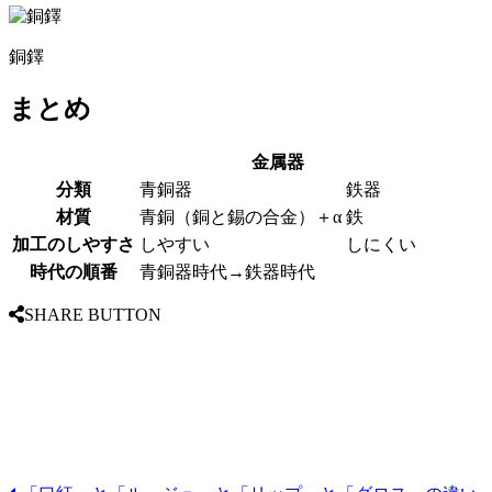
銅鐸
まとめ
金属器
分類
青銅器
鉄器
材質
青銅（銅と錫の合金）＋α
鉄
加工のしやすさ
しやすい
しにくい
時代の順番
青銅器時代→鉄器時代
SHARE BUTTON
Facebook
Twitter
Line