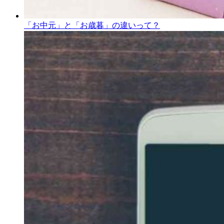
「お中元」と「お歳暮」の違いって？