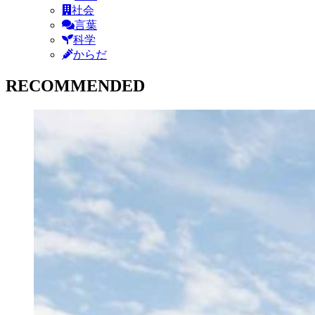
社会
言葉
科学
からだ
RECOMMENDED