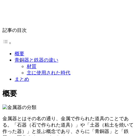
記事の目次
概要
青銅器と鉄器の違い
材質
主に使用された時代
まとめ
概要
金属器とはその名の通り、
金属
で作られた道具のことであ
る。「石器（石で作られた道具）」や「土器（粘土を焼いて
作った器）」と並ぶ概念であり、さらに
「青銅器」と「鉄