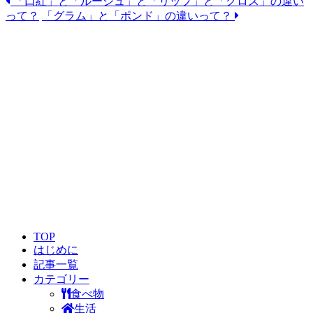
「口紅」と「ルージュ」と「リップ」と「グロス」の違い
Email
って？
「グラム」と「ポンド」の違いって？
TOP
はじめに
記事一覧
カテゴリー
食べ物
生活