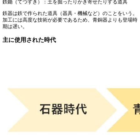
鉄鋤（てつすき）：土を掘ったりかき寄せたりする道具
鉄器は
鉄
で作られた道具（器具・機械など）のことをいう。
加工には
高度な技術が必要
であるため、青銅器よりも登場時
期は遅い。
主に使用された時代