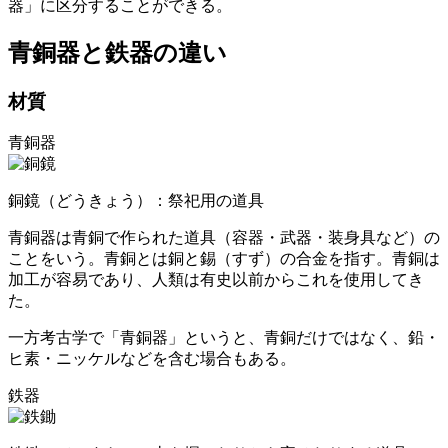
器」に区分することができる
。
青銅器と鉄器の違い
材質
青銅器
銅鏡（どうきょう）：祭祀用の道具
青銅器は青銅で作られた道具（容器・武器・装身具など）の
ことをいう。青銅とは
銅と錫（すず）の合金
を指す。青銅は
加工が容易
であり、人類は有史以前からこれを使用してき
た。
一方考古学で「青銅器」というと、青銅だけではなく、鉛・
ヒ素・ニッケルなどを含む場合もある。
鉄器