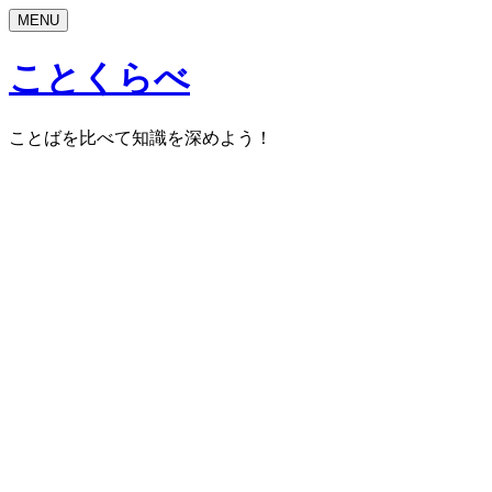
MENU
ことくらべ
ことばを比べて知識を深めよう！