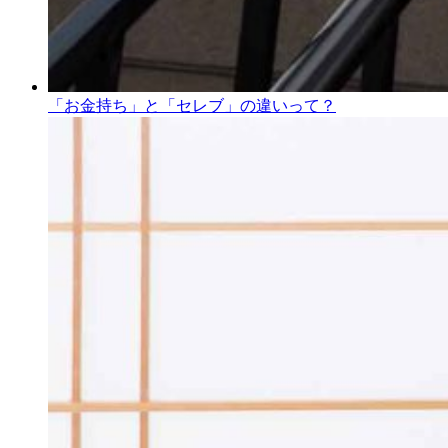
「お金持ち」と「セレブ」の違いって？