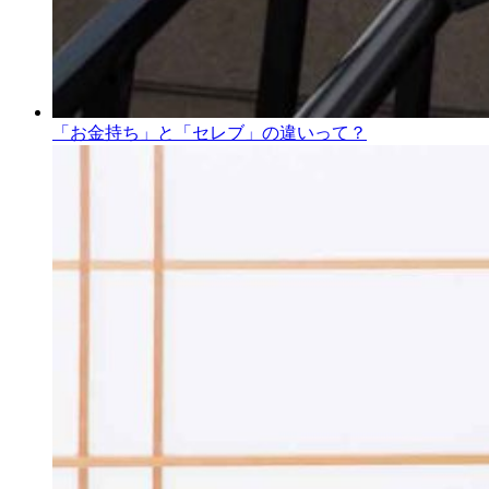
「お金持ち」と「セレブ」の違いって？