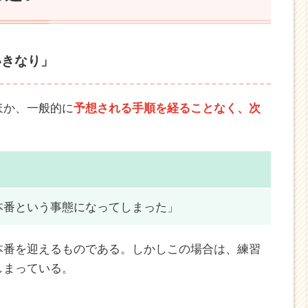
いきなり」
ほか、一般的に
予想される手順を経ることなく、次
。
本番という事態になってしまった」
本番を迎えるものである。しかしこの場合は、練習
しまっている。