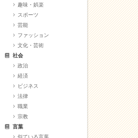
趣味・娯楽
スポーツ
芸能
ファッション
文化・芸術
社会
政治
経済
ビジネス
法律
職業
宗教
言葉
似ている言葉