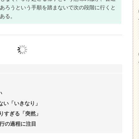
あろうという
手順を踏まないで次の段階に行く
と
ある。
い
ない「いきなり」
りすぎる「突然」
行の過程に注目