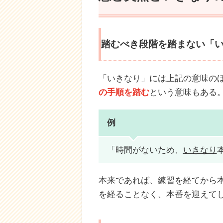
踏むべき段階を踏まない「
「いきなり」には上記の意味の
の手順を踏む
という意味もある
例
「時間がないため、
いきなり
本来であれば、練習を経てから
を経ることなく、本番を迎えて