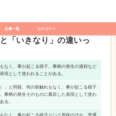
「急」と「突然」と「いきなり」の違いって？
記事一覧
カテゴリー
」と「いきなり」の違いっ
もなく、事が起こる様子。事柄の発生の
過程
など
表現として使われることがある。
）」と同様、何の前触れもなく、事が起こる様子
。事柄の発生
そのもの
に着目した表現として使わ
ある。
もなく、事が起こる様子という意味のほか、普通