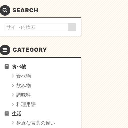
SEARCH
CATEGORY
食べ物
食べ物
飲み物
調味料
料理用語
生活
身近な言葉の違い