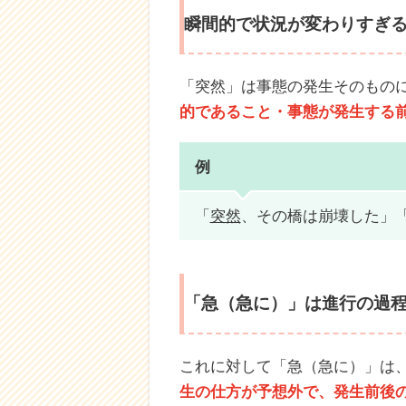
瞬間的で状況が変わりすぎ
「突然」は事態の発生そのもの
的であること・事態が発生する
例
「
突然
、その橋は崩壊した」
「急（急に）」は進行の過
これに対して「急（急に）」は
生の仕方が予想外で、発生前後