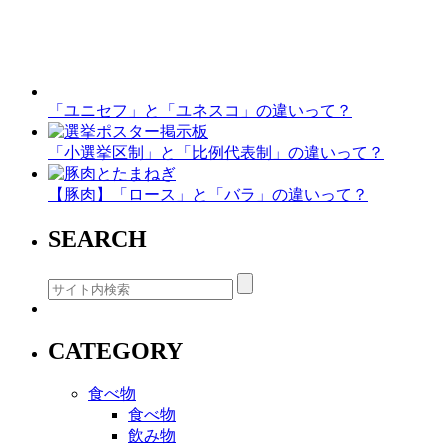
「ユニセフ」と「ユネスコ」の違いって？
「小選挙区制」と「比例代表制」の違いって？
【豚肉】「ロース」と「バラ」の違いって？
SEARCH
CATEGORY
食べ物
食べ物
飲み物