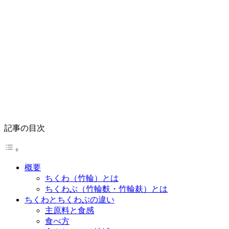
記事の目次
概要
ちくわ（竹輪）とは
ちくわぶ（竹輪麩・竹輪麸）とは
ちくわとちくわぶの違い
主原料と食感
食べ方