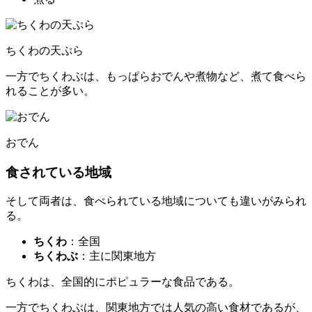
ちくわの天ぷら
一方でちくわぶは、もっぱらおでんや煮物など、
煮て食べら
れることが多い
。
おでん
食されている地域
そして両者は、食べられている地域についても違いがみられ
る。
ちくわ
：全国
ちくわぶ
：主に関東地方
ちくわは、
全国的
にポピュラーな食品である。
一方でちくわぶは、
関東地方
では人気の高い食材であるが、