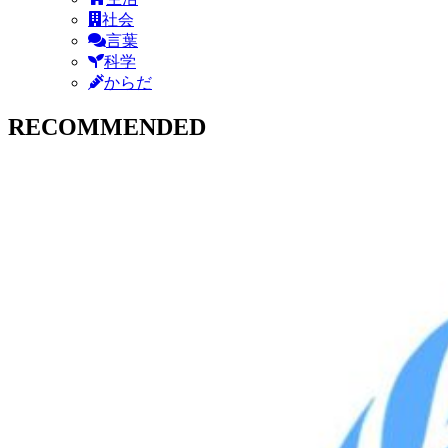
社会
言葉
科学
からだ
RECOMMENDED