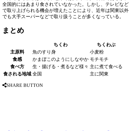
全国的にはあまり食されていなかった。しかし、テレビなど
で取り上げられる機会が増えたことにより、近年は関東以外
でも大手スーパーなどで取り扱うことが多くなっている。
まとめ
ちくわ
ちくわぶ
主原料
魚のすり身
小麦粉
食感
かまぼこのようにしなやか
モチモチ
食べ方
生・揚げる・煮るなど様々
主に煮て食べる
食される地域
全国
主に関東
SHARE BUTTON
Facebook
Twitter
Line