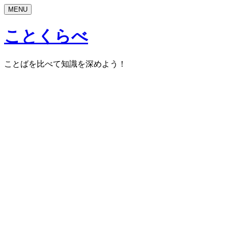
MENU
ことくらべ
ことばを比べて知識を深めよう！