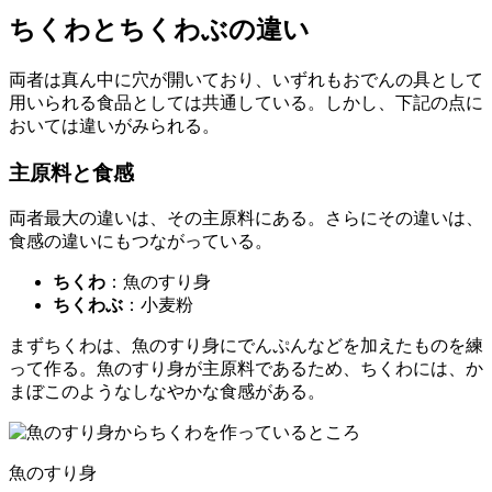
ちくわとちくわぶの違い
両者は真ん中に穴が開いており、いずれもおでんの具として
用いられる食品としては共通している。しかし、下記の点に
おいては違いがみられる。
主原料と食感
両者最大の違いは、その主原料にある。さらにその違いは、
食感の違いにもつながっている。
ちくわ
：魚のすり身
ちくわぶ
：小麦粉
まずちくわは、
魚のすり身
にでんぷんなどを加えたものを練
って作る。魚のすり身が主原料であるため、ちくわには、か
まぼこのような
しなやかな食感
がある。
魚のすり身