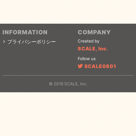
INFORMATION
COMPANY
プライバシーポリシー
Created by
SCALE, Inc.
Follow us
SCALE0801
© 2019 SCALE, Inc.