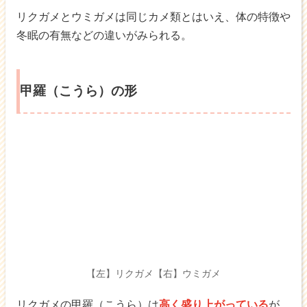
リクガメとウミガメは同じカメ類とはいえ、体の特徴や
冬眠の有無などの違いがみられる。
甲羅（こうら）の形
【左】リクガメ【右】ウミガメ
リクガメの甲羅（こうら）は
高く盛り上がっている
が、