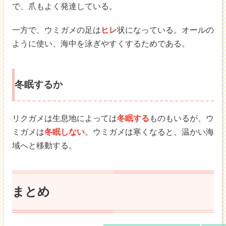
で、爪もよく発達している。
一方で、ウミガメの足は
ヒレ
状になっている。オールの
ように使い、海中を泳ぎやすくするためである。
冬眠するか
リクガメは生息地によっては
冬眠する
ものもいるが、ウ
ミガメは
冬眠しない
。ウミガメは寒くなると、温かい海
域へと移動する。
まとめ