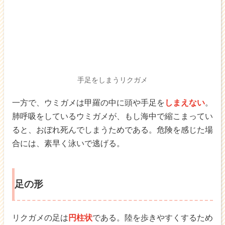
手足をしまうリクガメ
一方で、ウミガメは甲羅の中に頭や手足を
しまえない
。
肺呼吸をしているウミガメが、もし海中で縮こまってい
ると、おぼれ死んでしまうためである。危険を感じた場
合には、素早く泳いで逃げる。
足の形
リクガメの足は
円柱状
である。陸を歩きやすくするため