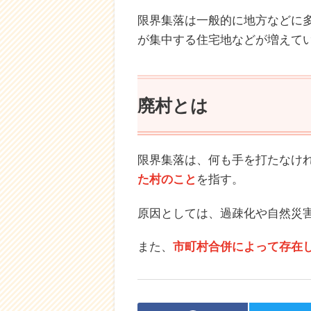
限界集落は一般的に地方などに
が集中する住宅地などが増えて
廃村とは
限界集落は、何も手を打たなけ
た村のこと
を指す。
原因としては、過疎化や自然災
また、
市町村合併によって存在