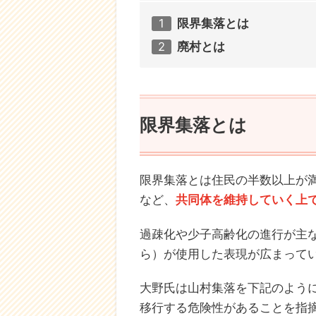
限界集落とは
廃村とは
限界集落とは
限界集落とは住民の半数以上が満
など、
共同体を維持していく上
過疎化や少子高齢化の進行が主な
ら）が使用した表現が広まって
大野氏は山村集落を下記のよう
移行する危険性があることを指